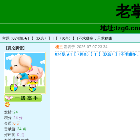
老
地址:lzg6.co
主题 :
074期.★T【〈Ⅸ合〉】T【〈Ⅸ合〉】T不求赚多，只求稳赚
楼主
发表于: 2026-07-07 23:34
【
昆仑飘雪
】
074期.★T【〈Ⅸ合〉】T【〈Ⅸ合〉】T不求赚多
发帖:
24
积分:
24 分
金币:
0 元
贡献值:
24 点
好评度:
0 点