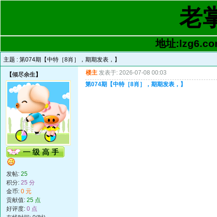
老
地址:lzg6.co
主题 :
第074期【中特［8肖］，期期发表，】
楼主
发表于: 2026-07-08 00:03
【
倾尽余生
】
第074期【中特［8肖］，期期发表，】
发帖:
25
积分:
25 分
金币:
0 元
贡献值:
25 点
好评度:
0 点