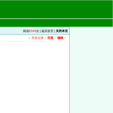
阅读
8349
次 |
返回首页
|
关闭本页
u
历史记录
u
回复
u
编辑
u