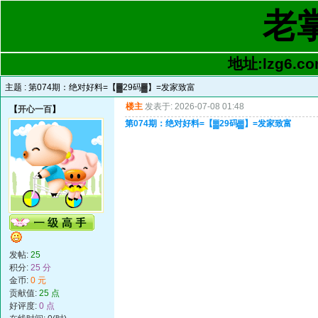
老
地址:lzg6.co
主题 :
第074期：绝对好料=【▓29码▓】=发家致富
楼主
发表于: 2026-07-08 01:48
【
开心一百
】
第074期：绝对好料=【▓29码▓】=发家致富
发帖:
25
积分:
25 分
金币:
0 元
贡献值:
25 点
好评度:
0 点