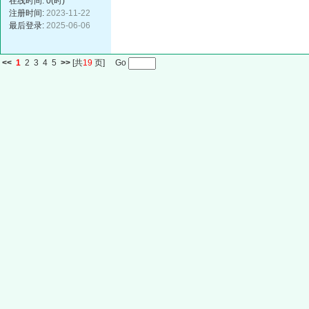
在线时间: 0(时)
注册时间:
2023-11-22
最后登录:
2025-06-06
<<
1
2
3
4
5
>>
[共
19
页] Go