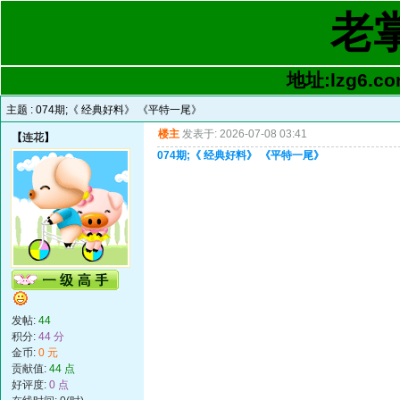
老
地址:lzg6.co
主题 :
074期;《 经典好料》 《平特一尾》
楼主
发表于: 2026-07-08 03:41
【
连花
】
074期;《 经典好料》 《平特一尾》
发帖:
44
积分:
44 分
金币:
0 元
贡献值:
44 点
好评度:
0 点