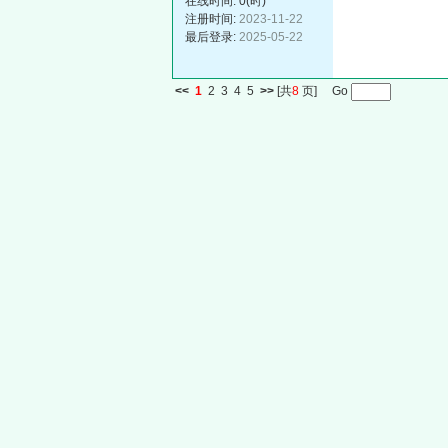
在线时间: 0(时)
注册时间:
2023-11-22
最后登录:
2025-05-22
<<
1
2
3
4
5
>>
[共
8
页] Go