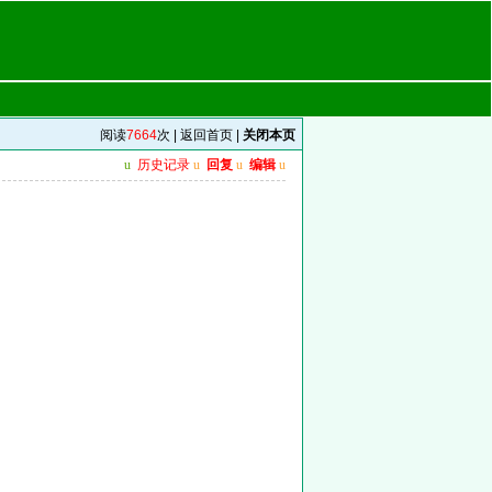
阅读
7664
次 |
返回首页
|
关闭本页
u
历史记录
u
回复
u
编辑
u