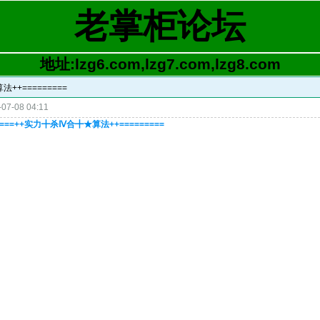
老掌柜论坛
地址:lzg6.com,lzg7.com,lzg8.com
++=========
07-08 04:11
====++实力╋杀Ⅳ合╋★算法++=========