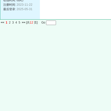
在线时间: 0(时)
注册时间:
2023-11-22
最后登录:
2025-05-31
<<
1
2
3
4
5
>>
[共
12
页] Go