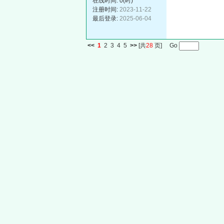
在线时间: 0(时)
注册时间:
2023-11-22
最后登录:
2025-06-04
<<
1
2
3
4
5
>>
[共
28
页] Go