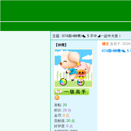
主题 :
074期≮神鹰≯◣ 5 不中◢一起中大奖！
楼主
发表于: 2026-
【
神鹰
】
074期≮神鹰≯◣ 
发帖:
20
积分:
20 分
金币:
0 元
贡献值:
20 点
好评度:
0 点