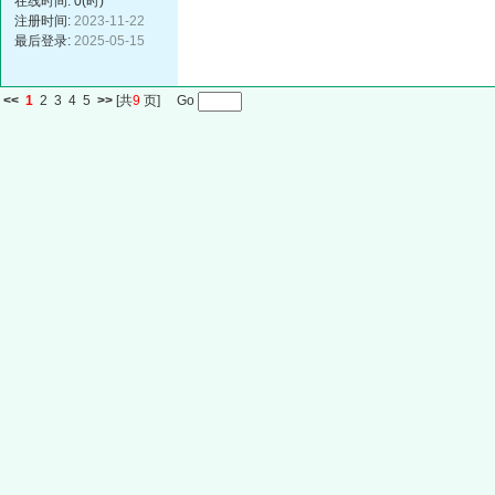
在线时间: 0(时)
注册时间:
2023-11-22
最后登录:
2025-05-15
<<
1
2
3
4
5
>>
[共
9
页] Go