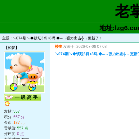
老
地址:lzg6.co
主题 :
↘074期↘◆镇坛3肖+8码 ◆═→强力出击╬→更新了！
楼主
发表于: 2026-07-08 07:08
【
如梦
】
↘074期↘◆镇坛3肖+8码 ◆═→强力出击╬→更新
发帖:
557
积分:
557 分
金币:
187 元
贡献值:
557 点
好评度:
0 点