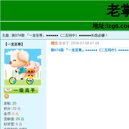
老
地址:lzg6.co
主题 :
第074期 『一龙至尊』●●●●●●《二五码中》●●●●●●长跟必赚！
楼主
发表于: 2026-07-08 07:49
【
一龙至尊
】
第074期 『一龙至尊』●●●●●●《二五码中》●●●●
发帖:
20
积分:
20 分
金币:
0 元
贡献值:
20 点
好评度:
0 点